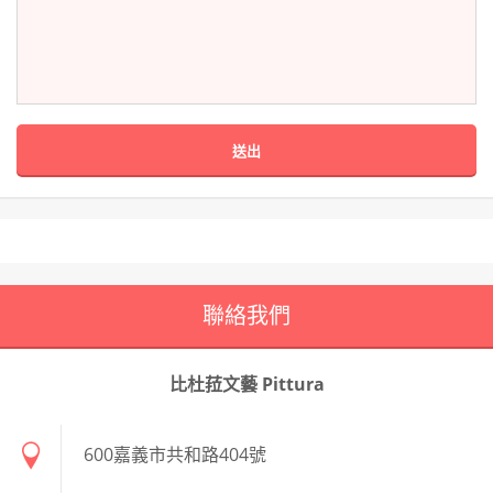
聯絡我們
比杜菈文藝 Pittura
600嘉義市共和路404號