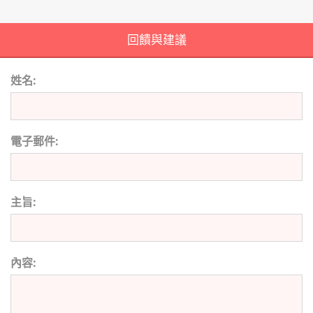
回饋與建議
姓名:
電子郵件:
主旨:
內容: