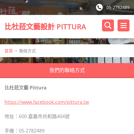
05-2782489
比杜菈文藝設計 PITTURA
首頁
>
聯絡方式
我們的聯絡方式
比杜菈文藝 Pittura
https://www.facebook.com/pittura.tw
地址：600 嘉義市共和路404號
手機：05-2782489